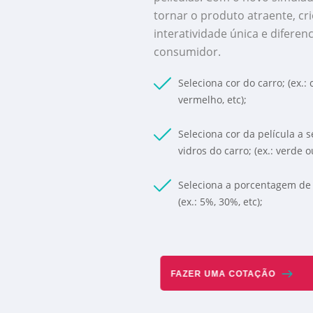
tornar o produto atraente, c
interatividade única e diferen
consumidor.
Seleciona cor do carro; (ex.: c
vermelho, etc);
Seleciona cor da película a 
vidros do carro; (ex.: verde o
Seleciona a porcentagem de 
(ex.: 5%, 30%, etc);
FAZER UMA COTAÇÃO