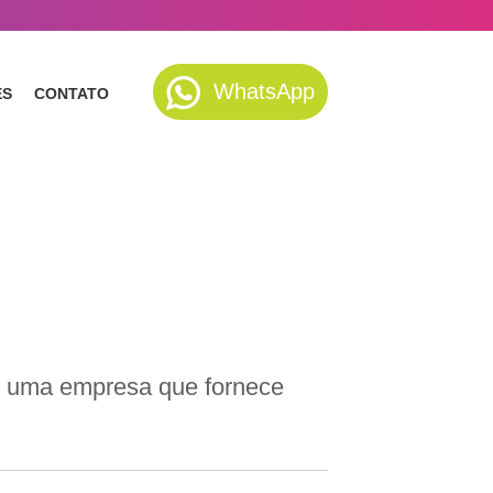
WhatsApp
ES
CONTATO
O
m, uma empresa que fornece