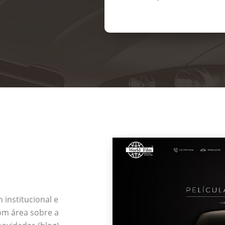
institucional e
com área sobre a