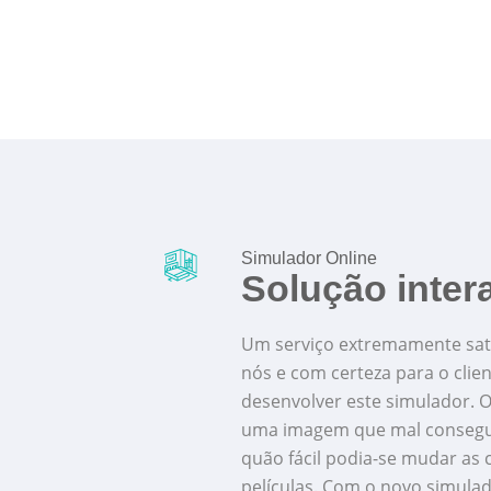
Simulador Online
Solução intera
Um serviço extremamente sati
nós e com certeza para o clien
desenvolver este simulador. O
uma imagem que mal consegui
quão fácil podia-se mudar as 
películas. Com o novo simulad