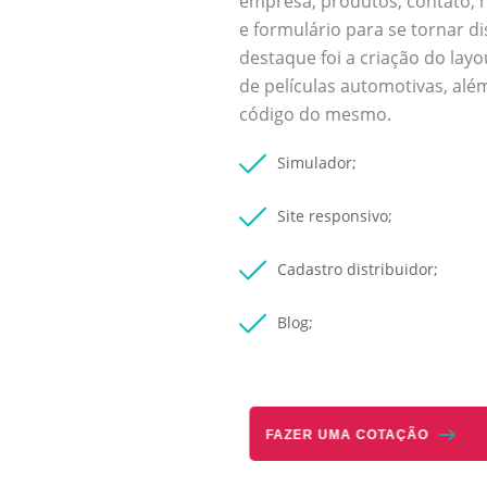
empresa, produtos, contato, 
e formulário para se tornar di
destaque foi a criação do lay
de películas automotivas, alé
código do mesmo.
Simulador;
Site responsivo;
Cadastro distribuidor;
Blog;
FAZER UMA COTAÇÃO