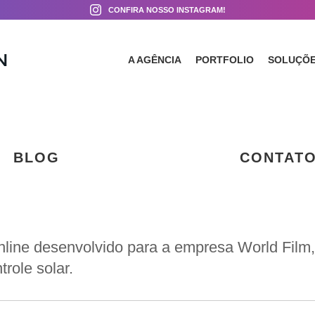
CONFIRA NOSSO INSTAGRAM!
A AGÊNCIA
PORTFOLIO
SOLUÇÕ
BLOG
CONTAT
r online desenvolvido para a empresa World Fil
role solar.