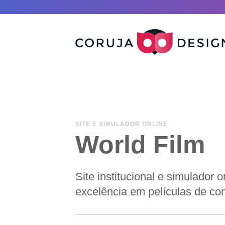
SITE E SIMULADOR ONLINE
World Film
Site institucional e simulado
excelência em películas de cont