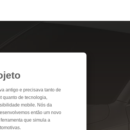
ojeto
va antigo e precisava tanto de
t quanto de tecnologia,
sibilidade mobile. Nós da
desenvolvemos então um novo
a ferramenta que simula a
utomotivas.