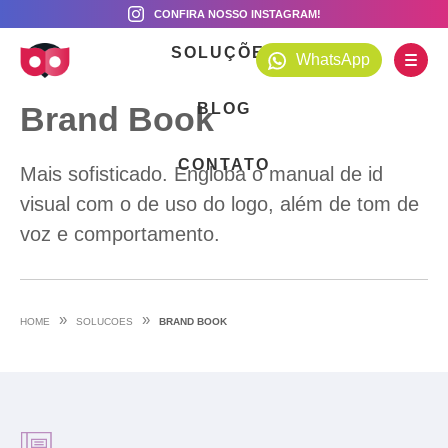
CONFIRA NOSSO INSTAGRAM!
SOLUÇÕES
WhatsApp
Brand Book
BLOG
CONTATO
Mais sofisticado. Engloba o manual de id
visual com o de uso do logo, além de tom de
voz e comportamento.
»
»
HOME
SOLUCOES
BRAND BOOK