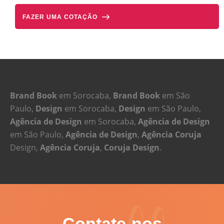
FAZER UMA COTAÇÃO
Brand Book
em Sorocaba,
Brand Book
em São
Paulo,
Design
em Sorocaba,
Design
em São Paulo,
Agência de Design
em Sorocaba,
Agência de Design
em São Paulo,
Agência de Design
,
Agência Coruja
Design,
Agência Coruja
,
Coruja Design
.
Contate-nos