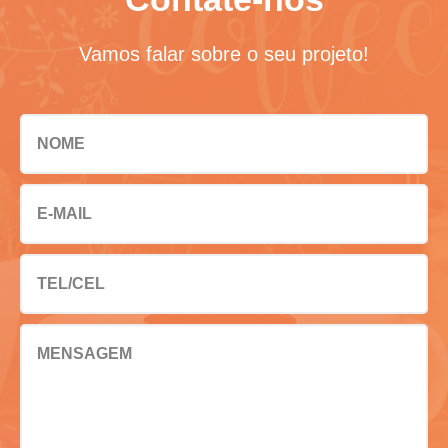
Vamos falar sobre o seu projeto!
NOME
E-MAIL
TEL/CEL
MENSAGEM