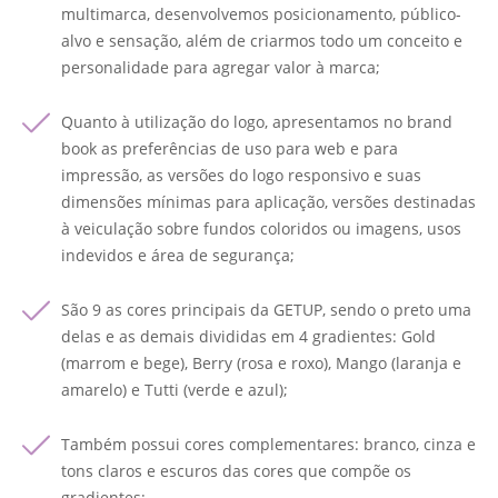
multimarca, desenvolvemos posicionamento, público-
alvo e sensação, além de criarmos todo um conceito e
personalidade para agregar valor à marca;
Quanto à utilização do logo, apresentamos no brand
book as preferências de uso para web e para
impressão, as versões do logo responsivo e suas
dimensões mínimas para aplicação, versões destinadas
à veiculação sobre fundos coloridos ou imagens, usos
indevidos e área de segurança;
São 9 as cores principais da GETUP, sendo o preto uma
delas e as demais divididas em 4 gradientes: Gold
(marrom e bege), Berry (rosa e roxo), Mango (laranja e
amarelo) e Tutti (verde e azul);
Também possui cores complementares: branco, cinza e
tons claros e escuros das cores que compõe os
gradientes;