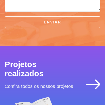
ENVIAR
Projetos
realizados
Confira todos os nossos projetos