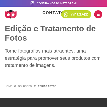
CONFIRA NOSSO INSTAGRAM!
CONTATO
WhatsApp
Edição e Tratamento de
Fotos
Torne fotografias mais atraentes: uma
estratégia para promover seus produtos com
tratamento de imagens.
»
»
HOME
SOLUCOES
EDICAO FOTOS