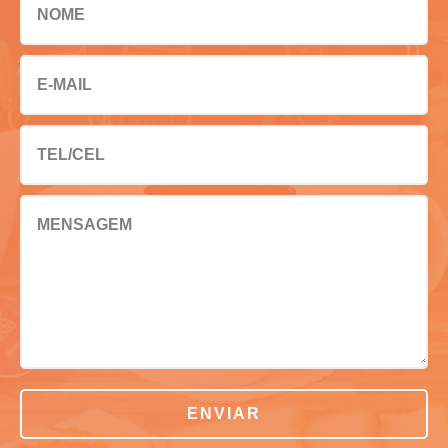
NOME
E-MAIL
TEL/CEL
MENSAGEM
ENVIAR