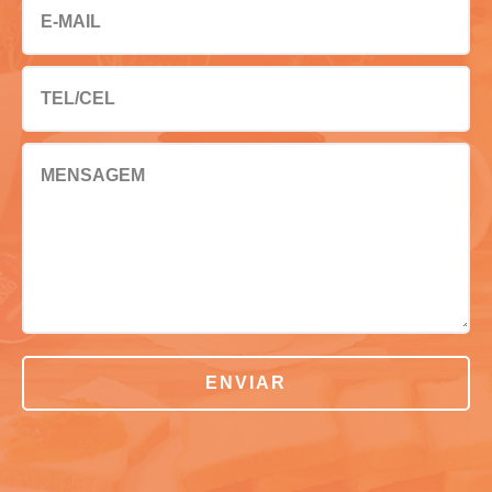
E-MAIL
TEL/CEL
MENSAGEM
ENVIAR