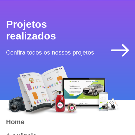
Projetos
realizados
Confira todos os nossos projetos
Home