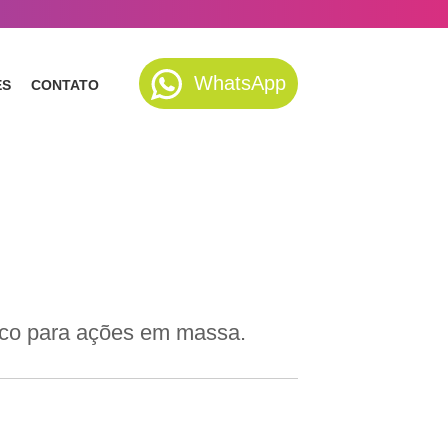
WhatsApp
ES
CONTATO
O
tico para ações em massa.