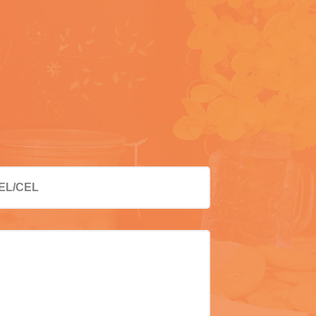
EL/CEL