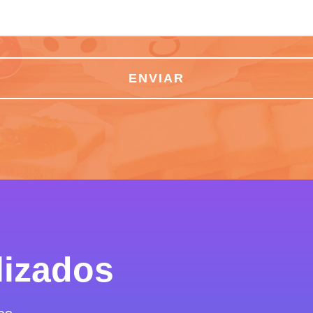
ENVIAR
lizados