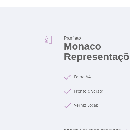
Panfleto
Monaco
Representaçõ
Folha A4;
Frente e Verso;
Verniz Local;