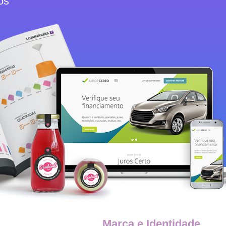
os
Marca e Identidade