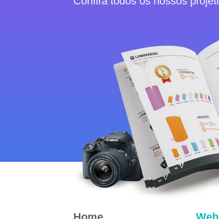
Confira todos os nossos projet
Home
Web