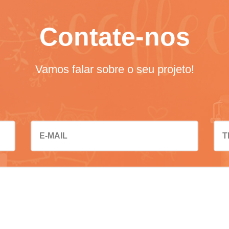
Contate-nos
Vamos falar sobre o seu projeto!
E-MAIL
T