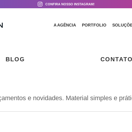
CONFIRA NOSSO INSTAGRAM!
A AGÊNCIA
PORTFOLIO
SOLUÇÕ
BLOG
CONTAT
amentos e novidades. Material simples e prá