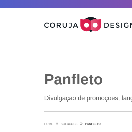
Panfleto
Divulgação de promoções, lanç
»
»
HOME
SOLUCOES
PANFLETO