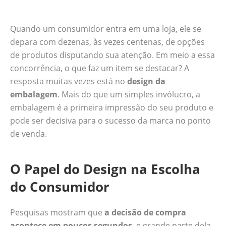
Quando um consumidor entra em uma loja, ele se
depara com dezenas, às vezes centenas, de opções
de produtos disputando sua atenção. Em meio a essa
concorrência, o que faz um item se destacar? A
resposta muitas vezes está no
design da
embalagem
. Mais do que um simples invólucro, a
embalagem é a primeira impressão do seu produto e
pode ser decisiva para o sucesso da marca no ponto
de venda.
O Papel do Design na Escolha
do Consumidor
Pesquisas mostram que
a decisão de compra
acontece em poucos segundos
, e grande parte dela