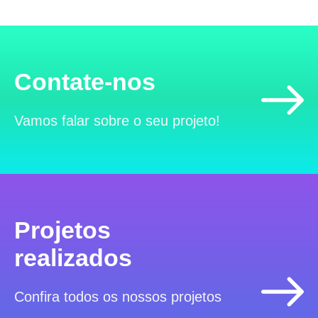
Contate-nos
Vamos falar sobre o seu projeto!
Projetos
realizados
Confira todos os nossos projetos