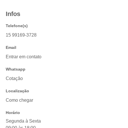
Infos
Telefone(s)
15 99169-3728
Email
Entrar em contato
Whatsapp
Cotação
Localização
Como chegar
Horário
Segunda à Sexta
09:00 às 18:00