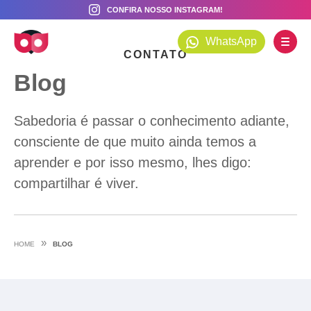
CONFIRA NOSSO INSTAGRAM!
BLOG
WhatsApp
CONTATO
Blog
Sabedoria é passar o conhecimento adiante,
consciente de que muito ainda temos a
aprender e por isso mesmo, lhes digo:
compartilhar é viver.
»
HOME
BLOG