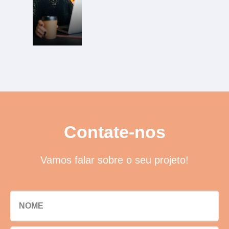
Contate-nos
Vamos falar sobre o seu projeto!
NOME