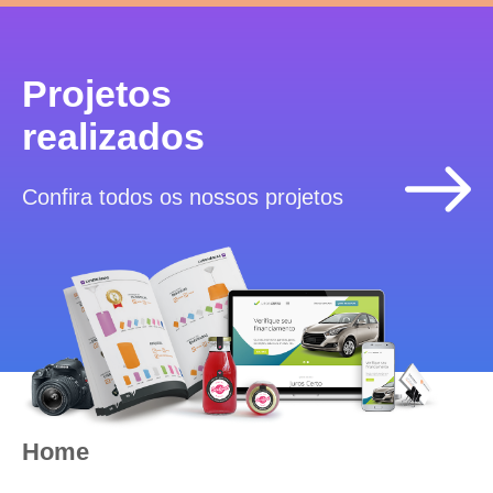
Projetos
realizados
Confira todos os nossos projetos
Home