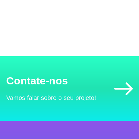
Contate-nos
Vamos falar sobre o seu projeto!