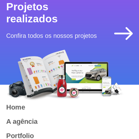
Projetos
realizados
Confira todos os nossos projetos
Home
A agência
Portfolio