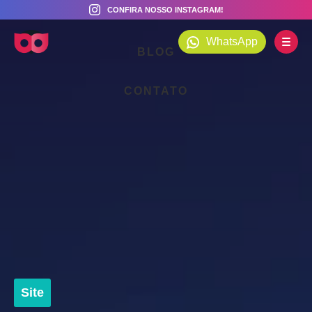
CONFIRA NOSSO INSTAGRAM!
SOLUÇÕES
WhatsApp
BLOG
CONTATO
Site